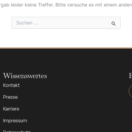
gab leider keine Treffer. Bitte versuche es mit einem ander
Suchen
nach:
Wissenswertes
Kontakt
Presse
Karriere
Impressum